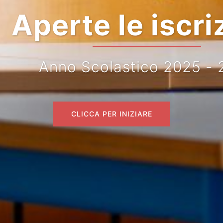
perte le iscrizio
Anno Scolastico 2025 - 2026
CLICCA PER INIZIARE