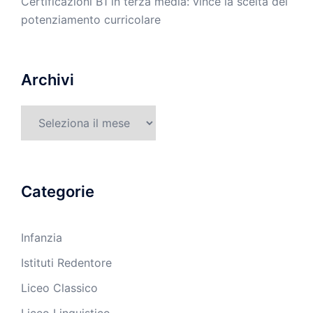
Certificazioni B1 in terza media: vince la scelta del
potenziamento curricolare
Archivi
Archivi
Categorie
Infanzia
Istituti Redentore
Liceo Classico
Liceo Linguistico