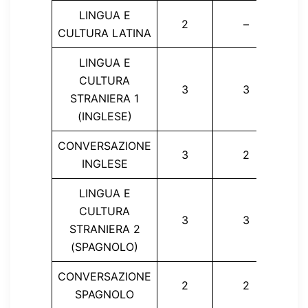
LINGUA E
2
–
CULTURA LATINA
LINGUA E
CULTURA
3
3
STRANIERA 1
(INGLESE)
CONVERSAZIONE
3
2
INGLESE
LINGUA E
CULTURA
3
3
STRANIERA 2
(SPAGNOLO)
CONVERSAZIONE
2
2
SPAGNOLO