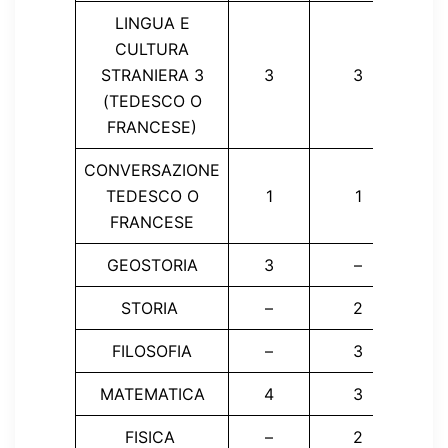
LINGUA E
CULTURA
STRANIERA 3
3
3
(TEDESCO O
FRANCESE)
CONVERSAZIONE
TEDESCO O
1
1
FRANCESE
GEOSTORIA
3
–
STORIA
–
2
FILOSOFIA
–
3
MATEMATICA
4
3
FISICA
–
2