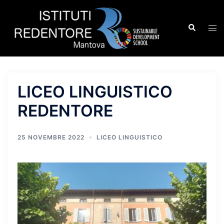
Vai
al
Cerca
Mos
contenuto
men
LICEO LINGUISTICO
REDENTORE
25 NOVEMBRE 2022
LICEO LINGUISTICO