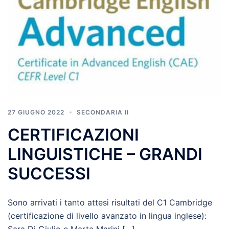
27 GIUGNO 2022
SECONDARIA II
CERTIFICAZIONI
LINGUISTICHE – GRANDI
SUCCESSI
Sono arrivati i tanto attesi risultati del C1 Cambridge
(certificazione di livello avanzato in lingua inglese):
Sara Di Giulio e Marta Marini […]