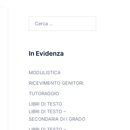
Ricerca
per:
In Evidenza
MODULISTICA
RICEVIMENTO GENITORI
TUTORAGGIO
LIBRI DI TESTO
LIBRI DI TESTO –
SECONDARIA DI I GRADO
LIBRI DI TESTO –