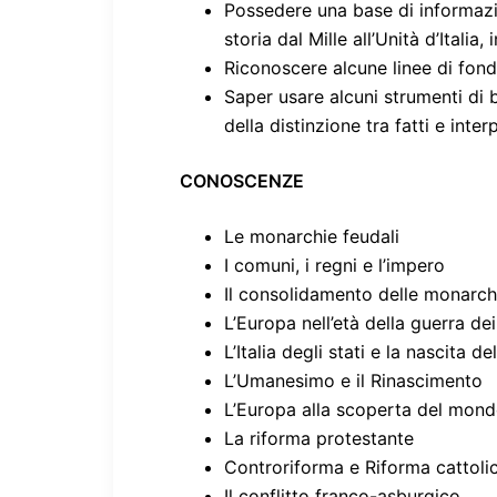
Possedere una base di informazi
storia dal Mille all’Unità d’Itali
Riconoscere alcune linee di fon
Saper usare alcuni strumenti di b
della distinzione tra fatti e inter
CONOSCENZE
Le monarchie feudali
I comuni, i regni e l’impero
Il consolidamento delle monarch
L’Europa nell’età della guerra de
L’Italia degli stati e la nascita de
L’Umanesimo e il Rinascimento
L’Europa alla scoperta del mondo
La riforma protestante
Controriforma e Riforma cattoli
Il conflitto franco-asburgico