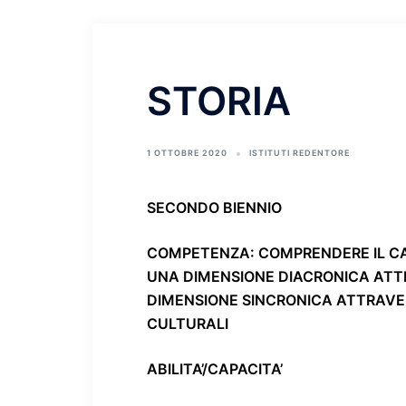
STORIA
1 OTTOBRE 2020
ISTITUTI REDENTORE
SECONDO BIENNIO
COMPETENZA
: COMPRENDERE IL CA
UNA DIMENSIONE DIACRONICA ATT
DIMENSIONE SINCRONICA ATTRAVE
CULTURALI
ABILITA’/CAPACITA’