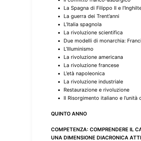
La Spagna di Filippo II e l’Inghilt
La guerra dei Trent’anni
L’Italia spagnola
La rivoluzione scientifica
Due modelli di monarchia: Francia 
L’Illuminismo
La rivoluzione americana
La rivoluzione francese
L’età napoleonica
La rivoluzione industriale
Restaurazione e rivoluzione
Il Risorgimento italiano e l’unità d
QUINTO ANNO
COMPETENZA
: COMPRENDERE IL CA
UNA DIMENSIONE DIACRONICA ATT