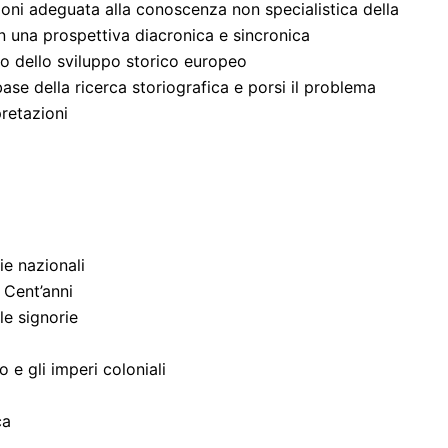
oni adeguata alla conoscenza non specialistica della
a, in una prospettiva diacronica e sincronica
do dello sviluppo storico europeo
ase della ricerca storiografica e porsi il problema
pretazioni
ie nazionali
i Cent’anni
lle signorie
 e gli imperi coloniali
ca