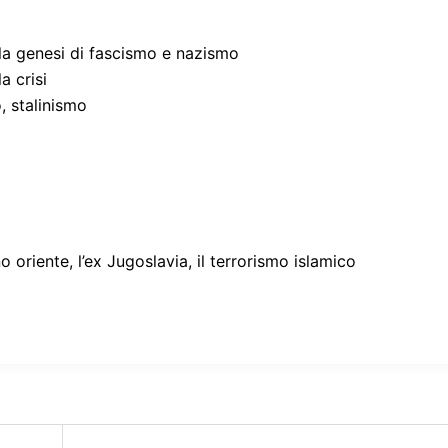
 la genesi di fascismo e nazismo
a crisi
o, stalinismo
no oriente, l’ex Jugoslavia, il terrorismo islamico