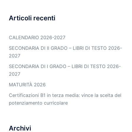
Articoli recenti
CALENDARIO 2026-2027
SECONDARIA DI II GRADO – LIBRI DI TESTO 2026-
2027
SECONDARIA DI I GRADO – LIBRI DI TESTO 2026-
2027
MATURITÀ 2026
Certificazioni B1 in terza media: vince la scelta del
potenziamento curricolare
Archivi