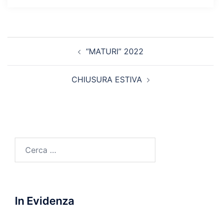
Navigazione
“MATURI” 2022
articolo
CHIUSURA ESTIVA
Ricerca
per:
In Evidenza