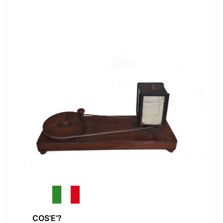
COS’E’?