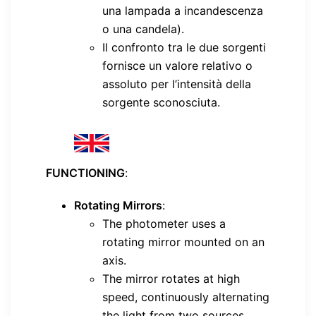
una lampada a incandescenza
o una candela).
Il confronto tra le due sorgenti
fornisce un valore relativo o
assoluto per l’intensità della
sorgente sconosciuta.
FUNCTIONING
:
Rotating Mirrors
:
The photometer uses a
rotating mirror mounted on an
axis.
The mirror rotates at high
speed, continuously alternating
the light from two sources