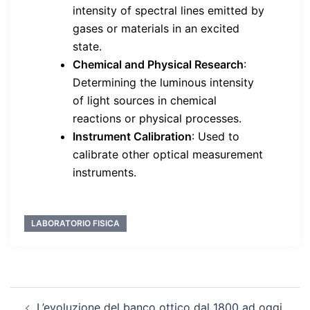
intensity of spectral lines emitted by
gases or materials in an excited
state.
Chemical and Physical Research
:
Determining the luminous intensity
of light sources in chemical
reactions or physical processes.
Instrument Calibration
: Used to
calibrate other optical measurement
instruments.
LABORATORIO FISICA
Navigazione
L’evoluzione del banco ottico dal 1800 ad oggi.