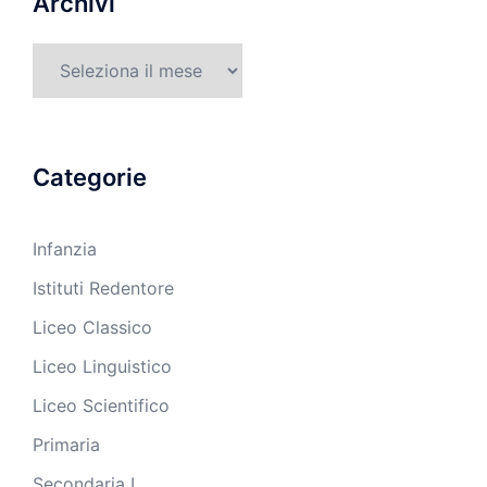
Archivi
Archivi
Categorie
Infanzia
Istituti Redentore
Liceo Classico
Liceo Linguistico
Liceo Scientifico
Primaria
Secondaria I