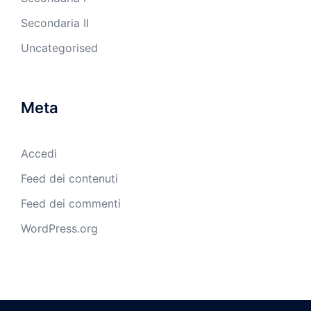
Secondaria II
Uncategorised
Meta
Accedi
Feed dei contenuti
Feed dei commenti
WordPress.org