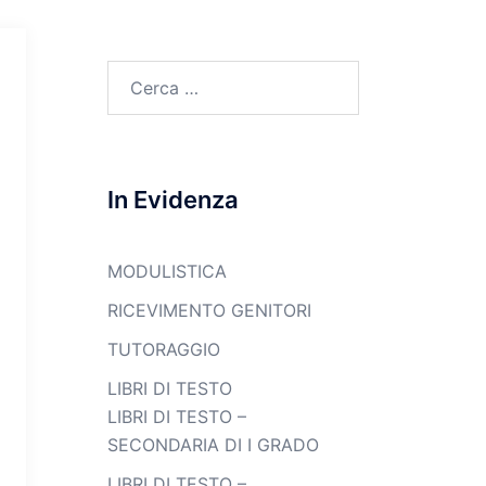
Ricerca
per:
In Evidenza
MODULISTICA
RICEVIMENTO GENITORI
TUTORAGGIO
LIBRI DI TESTO
LIBRI DI TESTO –
SECONDARIA DI I GRADO
LIBRI DI TESTO –