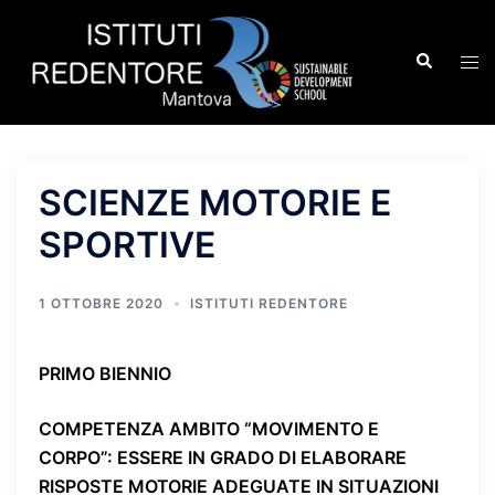
Vai
al
Cerca
Mos
contenuto
men
SCIENZE MOTORIE E
SPORTIVE
1 OTTOBRE 2020
ISTITUTI REDENTORE
PRIMO BIENNIO
COMPETENZA AMBITO “MOVIMENTO E
CORPO”
: ESSERE IN GRADO DI ELABORARE
RISPOSTE MOTORIE ADEGUATE IN SITUAZIONI