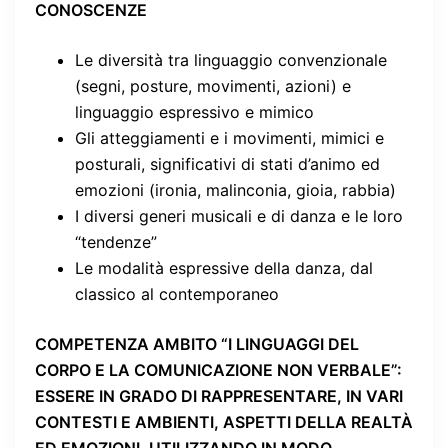
CONOSCENZE
Le diversità tra linguaggio convenzionale
(segni, posture, movimenti, azioni) e
linguaggio espressivo e mimico
Gli atteggiamenti e i movimenti, mimici e
posturali, significativi di stati d’animo ed
emozioni (ironia, malinconia, gioia, rabbia)
I diversi generi musicali e di danza e le loro
“tendenze”
Le modalità espressive della danza, dal
classico al contemporaneo
COMPETENZA AMBITO “I LINGUAGGI DEL
CORPO E LA COMUNICAZIONE NON VERBALE”
:
ESSERE IN GRADO DI RAPPRESENTARE, IN VARI
CONTESTI E AMBIENTI, ASPETTI DELLA REALTÀ
ED EMOZIONI, UTILIZZANDO IN MODO