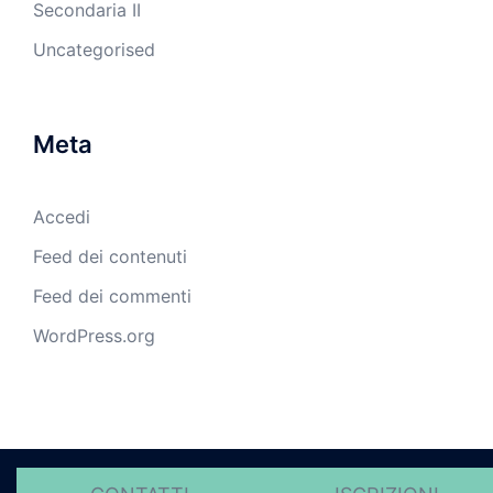
Secondaria II
Uncategorised
Meta
Accedi
Feed dei contenuti
Feed dei commenti
WordPress.org
© 2026 Istituti Redentore - Politica sulla riservatezza.