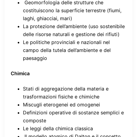
Geomorfologia delle strutture che
costituiscono la superficie terrestre (fiumi,
laghi, ghiacciai, mari)
La protezione dell’ambiente (uso sostenibile
delle risorse naturali e gestione dei rifiuti)
Le politiche provinciali e nazionali nel
campo della tutela dell’ambiente e del
paesaggio
Chimica
Stati di aggregazione della materia e
trasformazioni fisiche e chimiche
Miscugli eterogenei ed omogenei
Definizioni operative di sostanze semplici e
composte
Le leggi della chimica classica
Il modello atomico di Dalton e il concetto