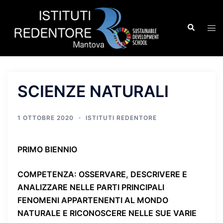
Vai
al
Cerca
Mos
contenuto
men
SCIENZE NATURALI
1 OTTOBRE 2020
ISTITUTI REDENTORE
PRIMO BIENNIO
COMPETENZA
: OSSERVARE, DESCRIVERE E
ANALIZZARE NELLE PARTI PRINCIPALI
FENOMENI APPARTENENTI AL MONDO
NATURALE E RICONOSCERE NELLE SUE VARIE