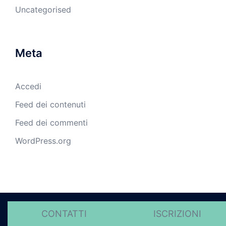
Uncategorised
Meta
Accedi
Feed dei contenuti
Feed dei commenti
WordPress.org
© 2026 Istituti Redentore - Politica sulla riservatezza.
CONTATTI
ISCRIZIONI