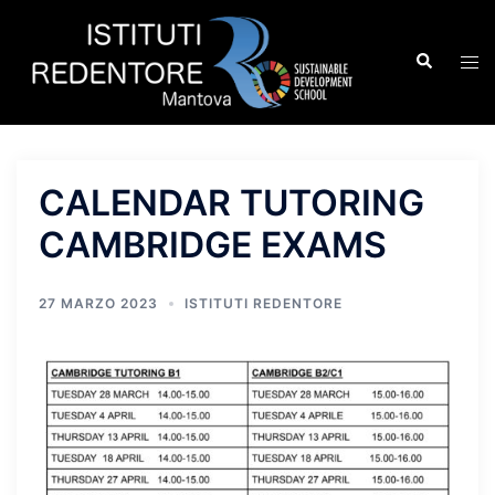
Vai
al
Cerca
Mos
contenuto
men
CALENDAR TUTORING
CAMBRIDGE EXAMS
27 MARZO 2023
ISTITUTI REDENTORE