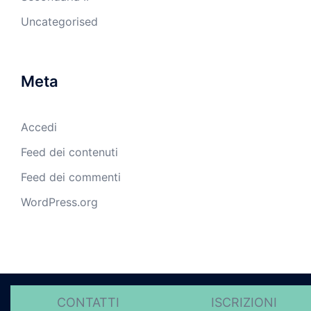
Uncategorised
Meta
Accedi
Feed dei contenuti
Feed dei commenti
WordPress.org
© 2026 Istituti Redentore - Politica sulla riservatezza.
CONTATTI
ISCRIZIONI