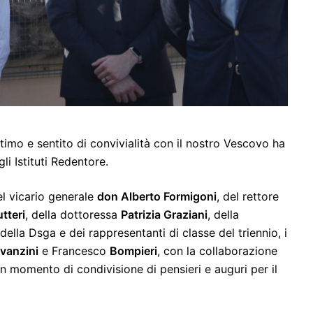
mo e sentito di convivialità con il nostro Vescovo ha
li Istituti Redentore.
el vicario generale
don Alberto Formigoni
, del rettore
tteri
, della dottoressa
Patrizia Graziani
, della
 della Dsga e dei rappresentanti di classe del triennio, i
vanzini
e Francesco
Bompieri
, con la collaborazione
n momento di condivisione di pensieri e auguri per il