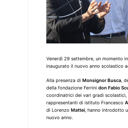
Venerdì 29 settembre, un momento inti
inaugurato il nuovo anno scolastico ag
Alla presenza di
Monsignor Busca
, d
della fondazione Ferrini
don Fabio Scu
coordinatrici dei vari gradi scolastici,
rappresentanti di istituto Francesco
A
di Lorenzo
Mattei
, hanno introdotto u
nuovo anno.