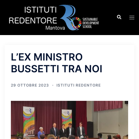
Vai
al
Cerca
Mos
contenuto
men
L’EX MINISTRO
BUSSETTI TRA NOI
29 OTTOBRE 2023
ISTITUTI REDENTORE