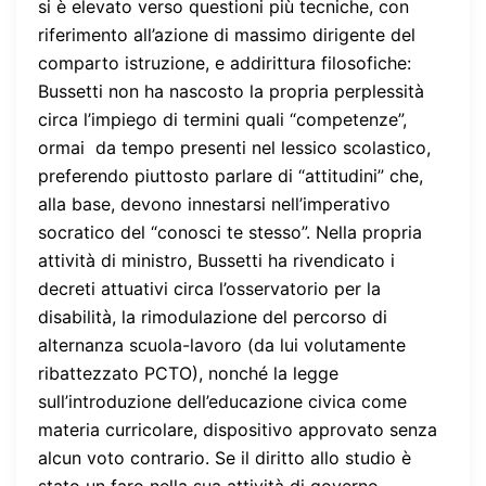
si è elevato verso questioni più tecniche, con
riferimento all’azione di massimo dirigente del
comparto istruzione, e addirittura filosofiche:
Bussetti non ha nascosto la propria perplessità
circa l’impiego di termini quali “competenze”,
ormai da tempo presenti nel lessico scolastico,
preferendo piuttosto parlare di “attitudini” che,
alla base, devono innestarsi nell’imperativo
socratico del “conosci te stesso”. Nella propria
attività di ministro, Bussetti ha rivendicato i
decreti attuativi circa l’osservatorio per la
disabilità, la rimodulazione del percorso di
alternanza scuola-lavoro (da lui volutamente
ribattezzato PCTO), nonché la legge
sull’introduzione dell’educazione civica come
materia curricolare, dispositivo approvato senza
alcun voto contrario. Se il diritto allo studio è
stato un faro nella sua attività di governo,