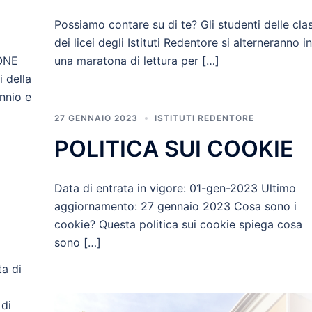
Possiamo contare su di te? Gli studenti delle clas
dei licei degli Istituti Redentore si alterneranno in
una maratona di lettura per […]
ONE
 della
nnio e
27 GENNAIO 2023
ISTITUTI REDENTORE
POLITICA SUI COOKIE
Data di entrata in vigore: 01-gen-2023 Ultimo
aggiornamento: 27 gennaio 2023 Cosa sono i
cookie? Questa politica sui cookie spiega cosa
sono […]
a di
 di