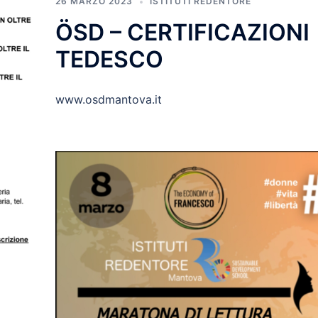
26 MARZO 2023
ISTITUTI REDENTORE
ÖSD – CERTIFICAZIONI
TEDESCO
www.osdmantova.it