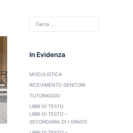
Ricerca
per:
In Evidenza
MODULISTICA
RICEVIMENTO GENITORI
TUTORAGGIO
LIBRI DI TESTO
LIBRI DI TESTO –
SECONDARIA DI I GRADO
LIBRI DI TESTO –