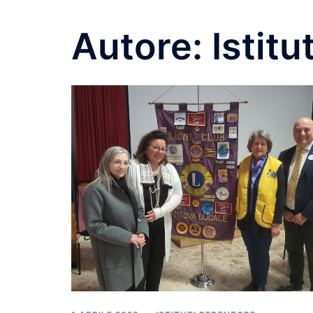
Autore:
Istit