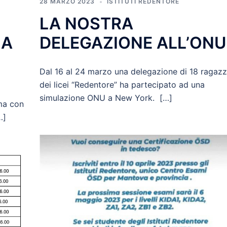
28 MARZO 2023
ISTITUTI REDENTORE
LA NOSTRA
MA
DELEGAZIONE ALL’ONU
Dal 16 al 24 marzo una delegazione di 18 ragazz
dei licei “Redentore” ha partecipato ad una
simulazione ONU a New York. […]
ma con
…]