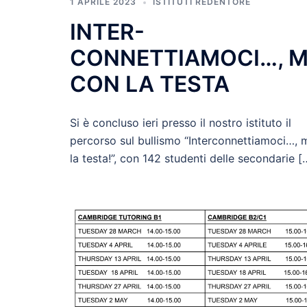
1 APRILE 2023
ISTITUTI REDENTORE
INTER-
CONNETTIAMOCI…, 
CON LA TESTA
Si è concluso ieri presso il nostro istituto il
percorso sul bullismo “Interconnettiamoci…, 
la testa!”, con 142 studenti delle secondarie [